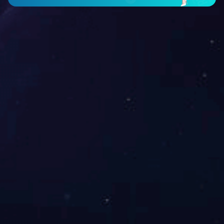
小程序
抖音
地址版权
发布时间：
2018-01-15 00:00:00
©
2022 重庆市开云手机入口家私（集团）有限公司 页面版权
所有
网站建设：中企动力
重庆
seo标签
渝公网安备50011202503416号
手机版地址版权
发布时间：
2022-12-26 10:10:56