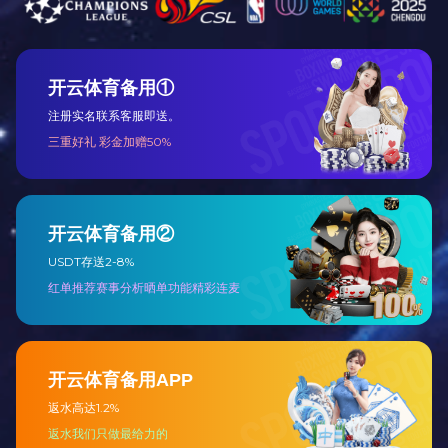
大同平城月星家居店
大同平城月星家居店
更多
大同平城金牛家具城店
大同平城金牛家具城店
更多
忻州原平广源家居店
忻州原平广源家居店
更多
忻州忻府红星店
忻州忻府红星店
更多
忻州忻府红星店
忻州忻府红星店
更多
吕梁离石店
吕梁离石店