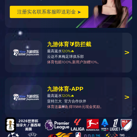
是一家以全屋定制 + 两厅家具设计研发、生产制造、销售服
务为一体的民营企业。公司拥有两大家具生产基地，二十万平
米标准化工业厂房，并拥有一万平米（工厂）家居体验馆、两
万平米品牌直营门店、三万平米现代办公楼及生活区配套，集
团员工一千余人。
开云中国
Brand Story
董事长致辞
Chairman's Speech