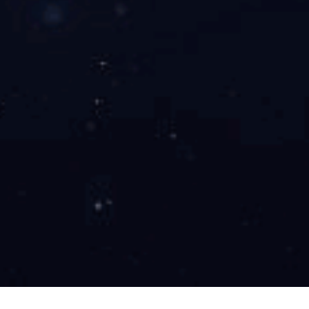
©
2022 重庆市开云手机入口家私（集团）有限公司 页面版权
所有
网站建设：中企动力
重庆
seo标签
渝公网安备50011202503416号
手机版地址版权
发布时间：
2022-12-26 10:10:56
©
2022 重庆市开云手机入口家私（集团）有限公司 页面版权
所有
网站建设：中企动力
重庆
seo标签
渝公网安备50011202503416号
渝ICP备12001319号-1

咨询电话
023-67191668

咨询电话

电子邮箱

我要留言