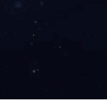
©
2022 重庆市开云手机入口家私（集团）有限公司 页面版权
所有
网站建设：中企动力
重庆
seo标签
渝公网安备50011202503416号
手机版地址版权
发布时间：
2022-12-26 10:10:56
©
2022 重庆市开云手机入口家私（集团）有限公司 页面版权
所有
网站建设：中企动力
重庆
seo标签
渝公网安备50011202503416号
渝ICP备12001319号-1

咨询电话
023-67191668

咨询电话

电子邮箱

我要留言