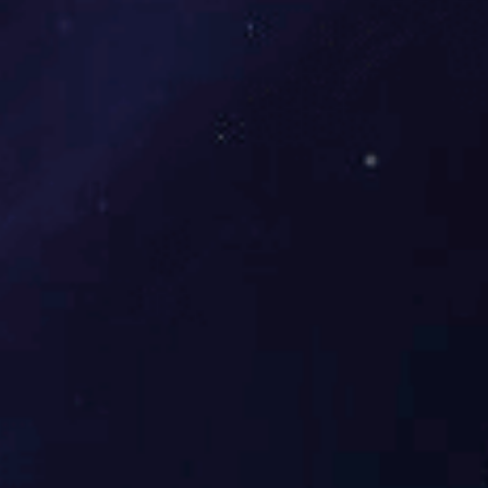
最新动态
01


22
2023-12

热烈祝贺开云手机入口家私获得 “重庆市2023年度厂
务公开民主管理示范单位” 荣誉称号
09
2023-09

开云手机入口集团第四届第六次职工代表大会及安全
工作会顺利召开
06
2023-09

喜报
VIEW MORE

