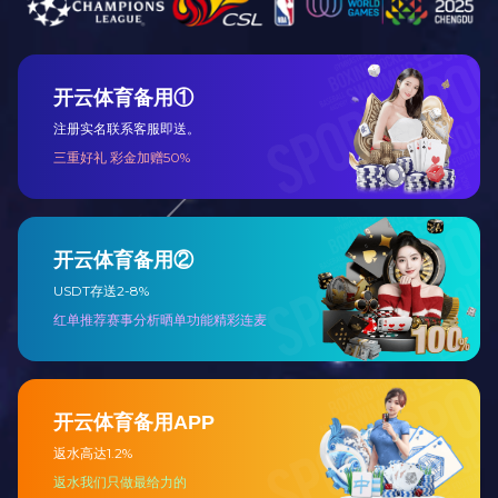
企业文化
Corporate Culture
发展历程
Development History
开云手机入口风貌
Longso Style