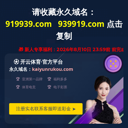
欢迎词
发布时间：
2022-12-26 13:34:15
您好，欢迎进入重庆市开云手机入口家私(集团)有限公司官方
网站！
023-6719 1668
开云手机入口商学院
订单查询


搜索

搜索