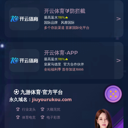


01


01


ABOUT LONGSO
关于开云手机入口
VIEW MORE
重庆开云手机入口家私（集团）有限公司创建于二OOO年，