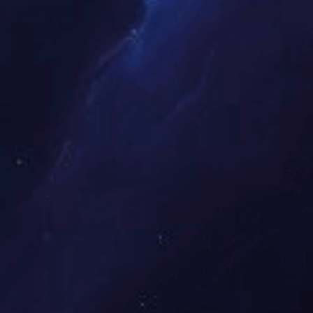
LATEST NEWS
最新动态
公开民主管理示范单位” 荣誉称号