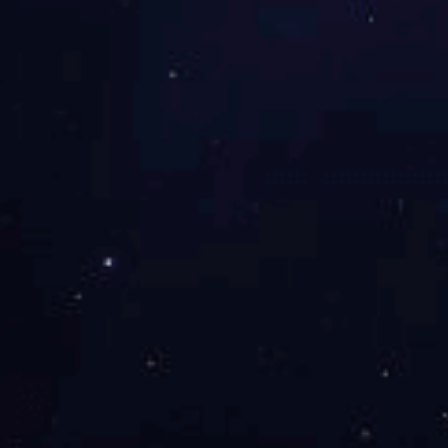
地址版权
发布时间：
2018-01-15 00:00:00
©
2022 重庆
手机版地址版权
发布时间：
2022-12-26 10:10:56