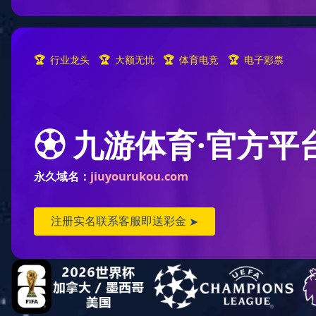

01


01


ABOUT LONGSO
关于开云手机入口
VIEW MORE
重庆开云手机入口家私（集团）有限公司创建于二OOO年，是
化工业厂房，并拥有一万平米（工厂）家居体验馆、两万平米