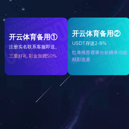
开云中国
Brand Story
董事长致辞
Chairman's Speech
企业文化
Corporate Culture