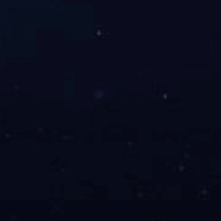
企动力
重庆
seo标签
有