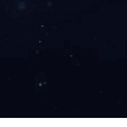
©
2022 重庆市开云手机入口家私（集团）有限公司 页面版权
所有
网站建设：中企动力
重庆
seo标签
渝公网安备50011202503416号
手机版地址版权
发布时间：
2022-12-26 10:10:56
©
2022 重庆市开云手机入口家私（集团）有限公司 页面版权
所有
网站建设：中企动力
重庆
seo标签
渝公网安备50011202503416号
渝ICP备12001319号-1

咨询电话
023-67191668

咨询电话

电子邮箱

我要留言