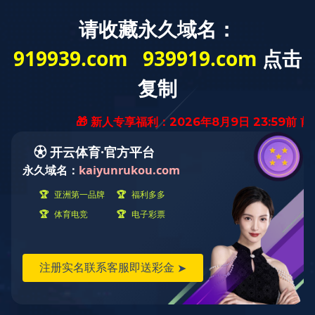
欢迎词
发布时间：
2022-12-26 13:34:15
您好，欢迎进入重庆市开云手机入口家私(集团)有限公司官方
网站！
023-6719 1668
开云手机入口商学院
订单查询


搜索

搜索