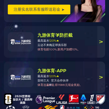
是一家以全屋定制 + 两厅家具设计研发、生产制造、销售服
务为一体的民营企业。公司拥有两大家具生产基地，二十万平
米标准化工业厂房，并拥有一万平米（工厂）家居体验馆、两
万平米品牌直营门店、三万平米现代办公楼及生活区配套，集
团员工一千余人。
开云中国
Brand Story
董事长致辞
Chairman's Speech