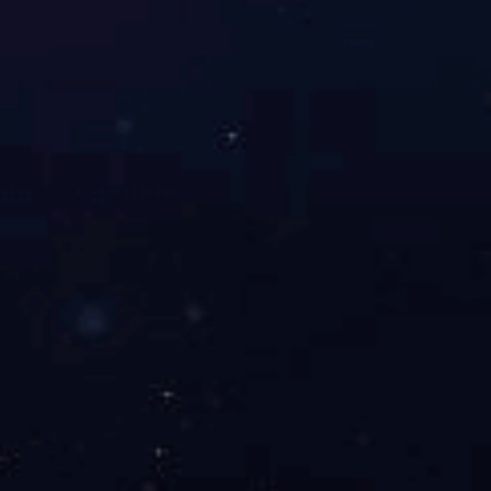
抖音
市开云手机入口家私（集团）有限公司 页面版权所有
网站建设：中
渝公网安备50011202503416号
©
2022 重庆市开云手机入口家私（集团）有限公司 页面版权所
网站建设：中企动力
重庆
seo标签
渝公网安备50011202503416号