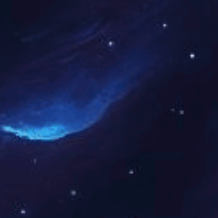
01


VIEW MORE
01


22
2023-12

热烈祝贺开云手机入口家私获得 “重庆市2023年度厂务
09
2023-09