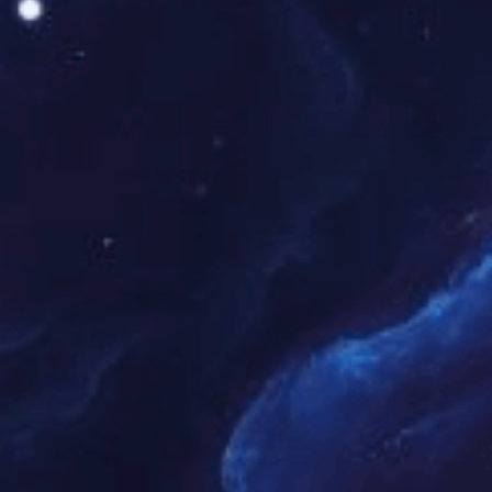
 HOUSE CASE D
全案展示