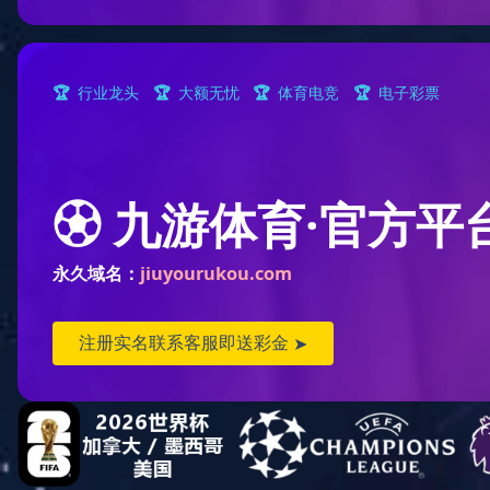

01


01


ABOUT LONGSO
关于开云手机入口
VIEW MORE
重庆开云手机入口家私（集团）有限公司创建于二OOO年，是
化工业厂房，并拥有一万平米（工厂）家居体验馆、两万平米