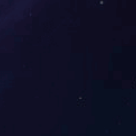
作会顺利召开
公众号
全屋定制
小程序