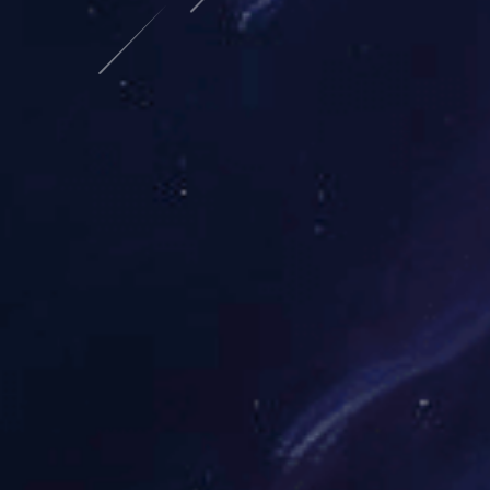
发展历程
Development History
开云手机入口风貌
Longso Style
全屋定制
Full house customization